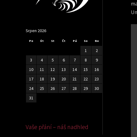
ma
Um
Srpen 2026
Po
Út
St
Čt
Pá
So
Ne
1
2
3
4
5
6
7
8
9
10
11
12
13
14
15
16
17
18
19
20
21
22
23
24
25
26
27
28
29
30
31
Vaše přání – náš nadhled