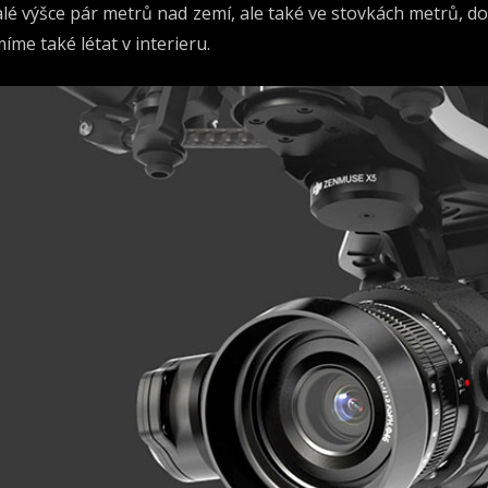
lé výšce pár metrů nad zemí, ale také ve stovkách metrů, do
íme také létat v interieru.