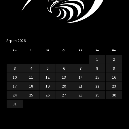
Srpen 2026
Po
Út
St
Čt
Pá
So
Ne
1
2
3
4
5
6
7
8
9
10
11
12
13
14
15
16
17
18
19
20
21
22
23
24
25
26
27
28
29
30
31