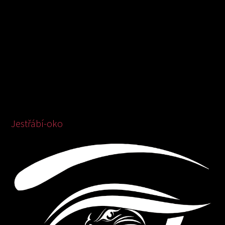
Jestřábí-oko